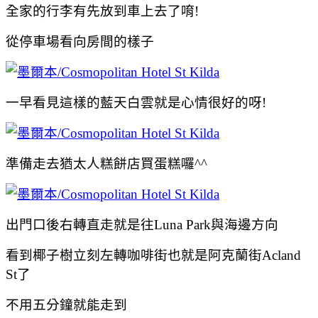
全家的行李有先放到車上去了唷!
從停車場看向房間的樣子
一早看見這樣的藍天白雲就是心情很好的呀!
準備走去猶太人糕餅店買蛋糕囉^^
出門口後右轉直走就是往Luna Park與海邊方向
看到椰子樹立刻左轉咖啡街也就是阿克蘭街Acland
St了
不用五分鐘就能走到