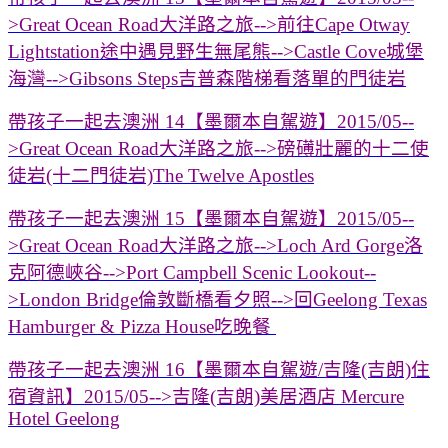
>Great Ocean Road大洋路之旅-->前往Cape Otway
Lightstation途中遇見野生無尾熊-->Castle Cove城堡
海灣-->Gibsons Steps吉普森階梯看落單的門徒岩
帶孩子一起去澳洲 14【墨爾本自駕遊】2015/05--
>Great Ocean Road大洋路之旅-->磅礡壯麗的十二使
徒岩(十二門徒岩)The Twelve Apostles
帶孩子一起去澳洲 15【墨爾本自駕遊】2015/05--
>Great Ocean Road大洋路之旅-->Loch Ard Gorge洛
克阿德峽谷-->Port Campbell Scenic Lookout--
>London Bridge倫敦斷橋看夕照-->回Geelong Texas
Hamburger & Pizza House吃晚餐
帶孩子一起去澳洲 16【墨爾本自駕遊/吉隆(吉朗)住
宿資訊】2015/05-->吉隆(吉朗)美居酒店 Mercure
Hotel Geelong