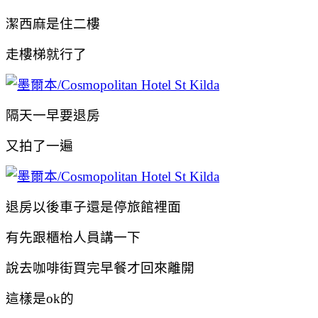
潔西麻是住二樓
走樓梯就行了
隔天一早要退房
又拍了一遍
退房以後車子還是停旅館裡面
有先跟櫃枱人員講一下
說去咖啡街買完早餐才回來離開
這樣是ok的