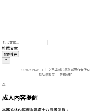
推薦文章
關閉搜尋
© 2026
PIXNET
｜
文章與圖片權利屬原作者所有
隱私權政策
｜
服務聲明
⚠️
成人內容提醒
本部落格內容僅限年滿十八歲者瀏覽。