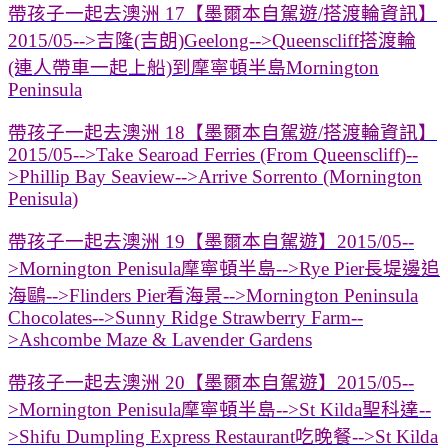
帶孩子一起去澳洲 17【墨爾本自駕遊/搭渡輪資訊】
2015/05-->吉隆(吉朗)Geelong-->Queenscliff搭渡輪
(連人帶車一起上船)到摩寧頓半島Mornington
Peninsula
帶孩子一起去澳洲 18【墨爾本自駕遊/搭渡輪資訊】
2015/05-->Take Searoad Ferries (From Queenscliff)--
>Phillip Bay Seaview-->Arrive Sorrento (Mornington
Penisula)
帶孩子一起去澳洲 19【墨爾本自駕遊】2015/05--
>Mornington Penisula摩寧頓半島-->Rye Pier長堤邊追
海鷗-->Flinders Pier看海景-->Mornington Peninsula
Chocolates-->Sunny Ridge Strawberry Farm--
>Ashcombe Maze & Lavender Gardens
帶孩子一起去澳洲 20【墨爾本自駕遊】2015/05--
>Mornington Penisula摩寧頓半島-->St Kilda聖科達--
>Shifu Dumpling Express Restaurant吃晚餐-->St Kilda