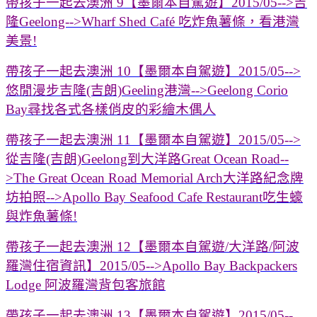
帶孩子一起去澳洲 9【墨爾本自駕遊】2015/05-->吉
隆Geelong-->Wharf Shed Café 吃炸魚薯條，看港灣
美景!
帶孩子一起去澳洲 10【墨爾本自駕遊】2015/05-->
悠閒漫步吉隆(吉朗)Geeling港灣-->Geelong Corio
Bay尋找各式各樣俏皮的彩繪木偶人
帶孩子一起去澳洲 11【墨爾本自駕遊】2015/05-->
從吉隆(吉朗)Geelong到大洋路Great Ocean Road--
>The Great Ocean Road Memorial Arch大洋路紀念牌
坊拍照-->Apollo Bay Seafood Cafe Restaurant吃生蠔
與炸魚薯條!
帶孩子一起去澳洲 12【墨爾本自駕遊/大洋路/阿波
羅灣住宿資訊】2015/05-->Apollo Bay Backpackers
Lodge 阿波羅灣背包客旅館
帶孩子一起去澳洲 13【墨爾本自駕遊】2015/05--