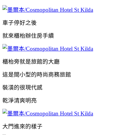
車子停好之後
就來櫃枱辦住房手續
櫃枱旁就是旅館的大廳
這是間小型的時尚商務旅館
裝潢的很現代感
乾淨清爽明亮
大門進來的樣子