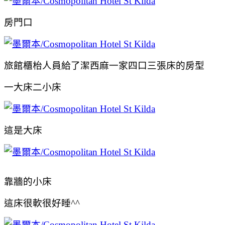
房門口
旅館櫃枱人員給了潔西麻一家四口三張床的房型
一大床二小床
這是大床
靠牆的小床
這床很軟很好睡^^