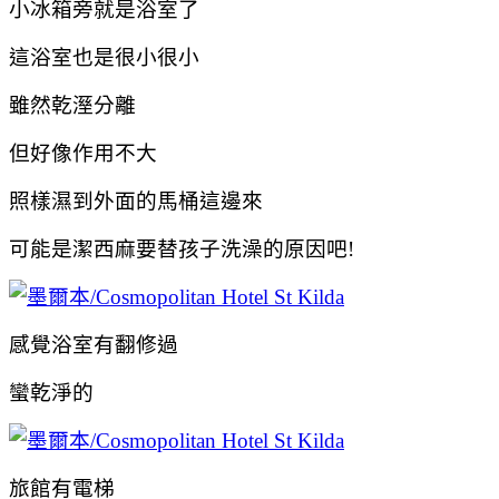
小冰箱旁就是浴室了
這浴室也是很小很小
雖然乾溼分離
但好像作用不大
照樣濕到外面的馬桶這邊來
可能是潔西麻要替孩子洗澡的原因吧!
感覺浴室有翻修過
蠻乾淨的
旅館有電梯