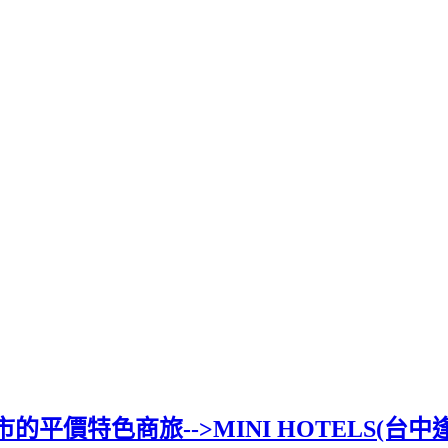
價特色商旅-->MINI HOTELS(台中