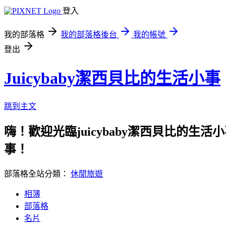
登入
我的部落格
我的部落格後台
我的帳號
登出
Juicybaby潔西貝比的生活小事
跳到主文
嗨！歡迎光臨juicybaby潔西貝比
事！
部落格全站分類：
休閒旅遊
相簿
部落格
名片