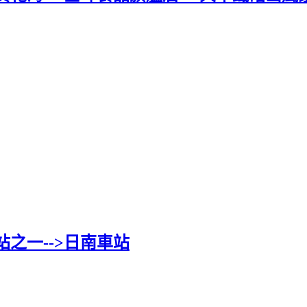
之一-->日南車站