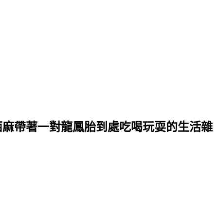
潔西麻帶著一對龍鳳胎到處吃喝玩耍的生活雜