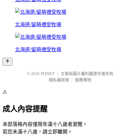
北海道/留萌禮受牧場
北海道/留萌禮受牧場
© 2026
PIXNET
｜
文章與圖片權利屬原作者所有
隱私權政策
｜
服務聲明
⚠️
成人內容提醒
本部落格內容僅限年滿十八歲者瀏覽。
若您未滿十八歲，請立即離開。